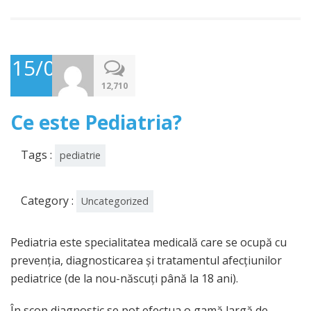
15/07/2015
12,710
Ce este Pediatria?
Tags :
pediatrie
Category :
Uncategorized
Pediatria
este specialitatea medicală care se ocupă cu
prevenția, diagnosticarea și tratamentul afecțiunilor
pediatrice (de la nou-născuți până la 18 ani).
În scop diagnostic se pot efectua o gamă largă de