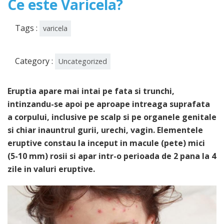
Ce este Varicela?
Tags :
varicela
Category :
Uncategorized
Eruptia apare mai intai pe fata si trunchi,
intinzandu-se apoi pe aproape intreaga suprafata
a corpului, inclusive pe scalp si pe organele genitale
si chiar inauntrul gurii, urechi, vagin. Elementele
eruptive constau la inceput in macule (pete) mici
(5-10 mm) rosii si apar intr-o perioada de 2 pana la 4
zile in valuri eruptive.