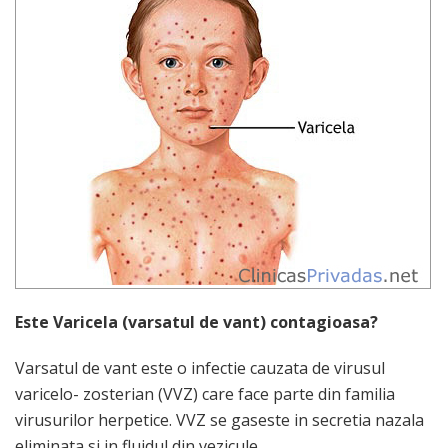
Este Varicela (varsatul de vant) contagioasa?
Varsatul de vant este o infectie cauzata de virusul
varicelo- zosterian (VVZ) care face parte din familia
virusurilor herpetice. VVZ se gaseste in secretia nazala
eliminata si in fluidul din vezicule.