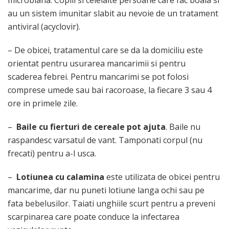
au un sistem imunitar slabit au nevoie de un tratament
antiviral (acyclovir).
– De obicei, tratamentul care se da la domiciliu este
orientat pentru usurarea mancarimii si pentru
scaderea febrei. Pentru mancarimi se pot folosi
comprese umede sau bai racoroase, la fiecare 3 sau 4
ore in primele zile.
–
Baile cu fierturi de cereale pot ajuta
. Baile nu
raspandesc varsatul de vant. Tamponati corpul (nu
frecati) pentru a-l usca.
–
Lotiunea cu calamina
este utilizata de obicei pentru
mancarime, dar nu puneti lotiune langa ochi sau pe
fata bebelusilor. Taiati unghiile scurt pentru a preveni
scarpinarea care poate conduce la infectarea