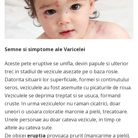
Semne si simptome ale Varicelei
Aceste pete eruptive se umfla, devin papule si ulterior
trec in stadiul de vezicule asezate pe o baza rosie.
Datorita situarii lor superficiale, formei si continutului
seros, veziculele au fost asemuite cu picaturile de roua.
Veziculele se deprima treptat si se usuca, formand
cruste. In urma veziculelor nu raman cicatrici, doar
uneori o usoara coloratie maronie a pielii, trecatoare.
Unele personae au doar cateva vezicule, in timp ce
altele au cateva sute.
De obicei
eruptia
provoaca prurit (mancarime a pielii).