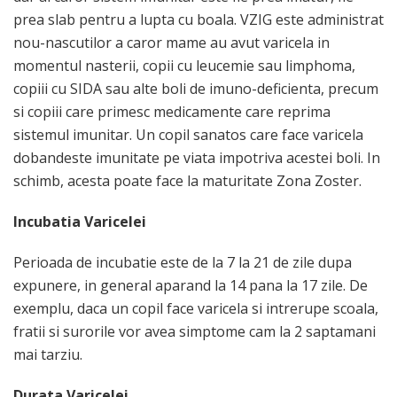
prea slab pentru a lupta cu boala. VZIG este administrat
nou-nascutilor a caror mame au avut varicela in
momentul nasterii, copii cu leucemie sau limphoma,
copiii cu SIDA sau alte boli de imuno-deficienta, precum
si copiii care primesc medicamente care reprima
sistemul imunitar. Un copil sanatos care face varicela
dobandeste imunitate pe viata impotriva acestei boli. In
schimb, acesta poate face la maturitate Zona Zoster.
Incubatia Varicelei
Perioada de incubatie este de la 7 la 21 de zile dupa
expunere, in general aparand la 14 pana la 17 zile. De
exemplu, daca un copil face varicela si intrerupe scoala,
fratii si surorile vor avea simptome cam la 2 saptamani
mai tarziu.
Durata Varicelei