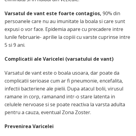
Varsatul de vant este foarte contagios,
90% din
persoanele care nu au imunitate la boala si care sunt
expusi o vor face. Epidemia apare cu precadere intre
lunile februarie- aprilie la copiii cu varste cuprinse intre
5 si 9 ani.
Complicatii ale Varicelei (varsatului de vant)
Varsatul de vant este o boala usoara, dar poate da
complicatii serioase cum ar fi pneumonie, encefalita,
infectii bacteriene ale pielii. Dupa atacul bolii, virusul
ramane in corp, ramanand intr-o stare latenta in
celulele nervoase si se poate reactiva la varsta adulta
pentru a cauza, eventual Zona Zoster.
Prevenirea Varicelei