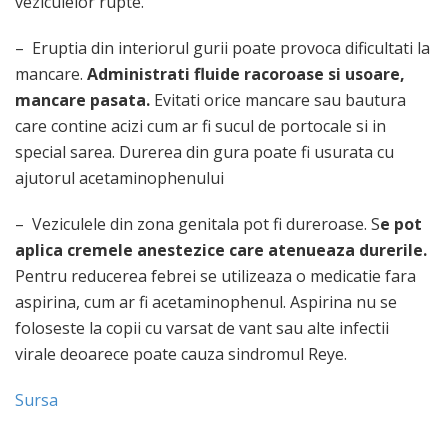
veziculelor rupte.
– Eruptia din interiorul gurii poate provoca dificultati la
mancare.
Administrati fluide racoroase si usoare,
mancare pasata.
Evitati orice mancare sau bautura
care contine acizi cum ar fi sucul de portocale si in
special sarea. Durerea din gura poate fi usurata cu
ajutorul acetaminophenului
– Veziculele din zona genitala pot fi dureroase. S
e pot
aplica cremele anestezice care atenueaza durerile.
Pentru reducerea febrei se utilizeaza o medicatie fara
aspirina, cum ar fi acetaminophenul. Aspirina nu se
foloseste la copii cu varsat de vant sau alte infectii
virale deoarece poate cauza sindromul Reye.
Sursa