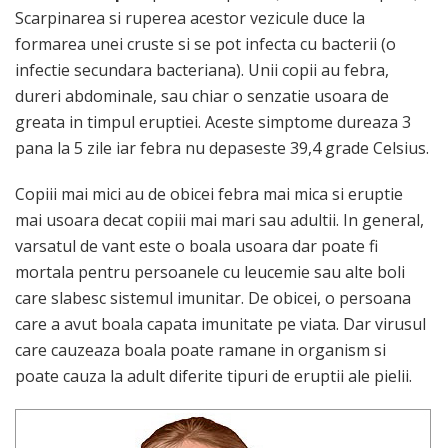
Scarpinarea si ruperea acestor vezicule duce la
formarea unei cruste si se pot infecta cu bacterii (o
infectie secundara bacteriana). Unii copii au febra,
dureri abdominale, sau chiar o senzatie usoara de
greata in timpul eruptiei. Aceste simptome dureaza 3
pana la 5 zile iar febra nu depaseste 39,4 grade Celsius.
Copiii mai mici au de obicei febra mai mica si eruptie
mai usoara decat copiii mai mari sau adultii. In general,
varsatul de vant este o boala usoara dar poate fi
mortala pentru persoanele cu leucemie sau alte boli
care slabesc sistemul imunitar. De obicei, o persoana
care a avut boala capata imunitate pe viata. Dar virusul
care cauzeaza boala poate ramane in organism si
poate cauza la adult diferite tipuri de eruptii ale pielii.