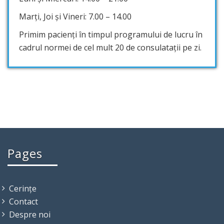
Marți, Joi și Vineri: 7.00 – 14.00
Primim pacienți în timpul programului de lucru în
cadrul normei de cel mult 20 de consulatații pe zi.
Pages
Cerințe
Contact
Despre noi