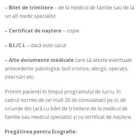
– Bilet de trimitere
– de la medicul de familie sau de la
un alt medic specialist
– Certificat de naștere
– copie
– B.I./C.I.
– dacă este cazul
– Alte documente medicale
care să ateste eventuale
antecedente patologice: boli cronice, alergii, operații,
internări etc.
Primim pacienți în timpul programului de lucru, în
cadrul normei de cel mult 20 de consulatații pe zi, de
oriunde din țară cu bilet de trimitere de la medicul de
familie sau medicul specialist și cu certificat de naștere.
Pregătirea pentru Ecografie: