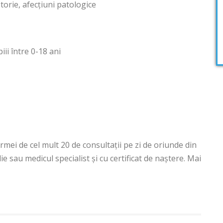
torie, afecțiuni patologice
ii între 0-18 ani
rmei de cel mult 20 de consultații pe zi de oriunde din
lie sau medicul specialist și cu certificat de naștere. Mai