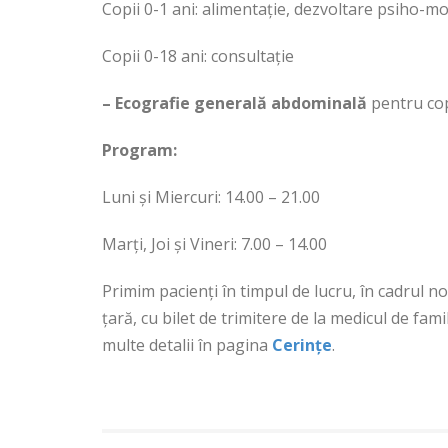
Copii 0-1 ani: alimentație, dezvoltare psiho-mo
Copii 0-18 ani: consultație
– Ecografie generală abdominală
pentru copi
Program:
Luni și Miercuri: 14.00 – 21.00
Marți, Joi și Vineri: 7.00 – 14.00
Primim pacienți în timpul de lucru, în cadrul no
țară, cu bilet de trimitere de la medicul de fami
multe detalii în pagina
Cerințe
.