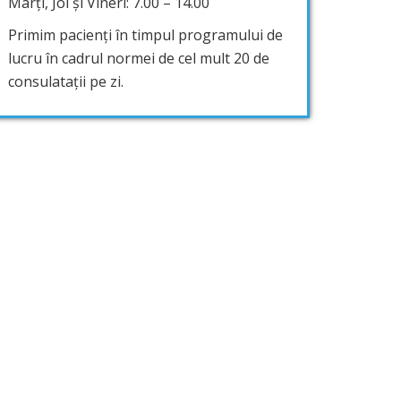
Marți, Joi și Vineri: 7.00 – 14.00
Primim pacienți în timpul programului de
lucru în cadrul normei de cel mult 20 de
consulatații pe zi.