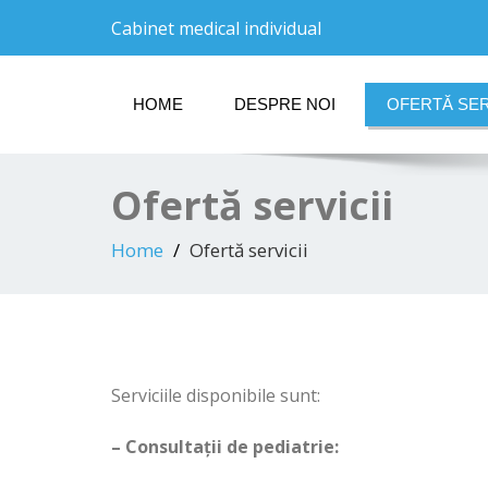
Cabinet medical individual
HOME
DESPRE NOI
OFERTĂ SER
Ofertă servicii
Home
Ofertă servicii
Serviciile disponibile sunt:
– Consultații de pediatrie: